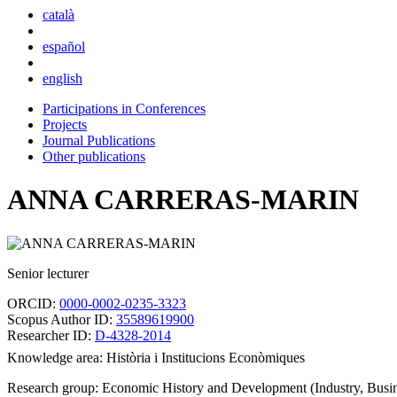
català
español
english
Participations in Conferences
Projects
Journal Publications
Other publications
ANNA CARRERAS-MARIN
Senior lecturer
ORCID:
0000-0002-0235-3323
Scopus Author ID:
35589619900
Researcher ID:
D-4328-2014
Knowledge area: Història i Institucions Econòmiques
Research group: Economic History and Development (Industry, Busine